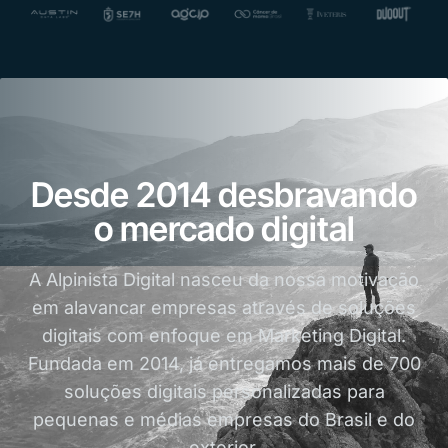
Desde 2014 desbravando
o mercado digital
A Alpinista Digital nasceu da nossa motivação
em alavancar empresas através de soluções
digitais com enfoque em Marketing Digital.
Fundada em 2014, já entregamos mais de 700
soluções digitais personalizadas para
pequenas e médias empresas do Brasil e do
exterior.