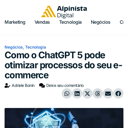
Marketing
Vendas
Tecnologia
Negócios
Cria
Negócios
,
Tecnologia
Como o ChatGPT 5 pode
otimizar processos do seu e-
commerce
Adriele Bonin
Deixe seu comentário