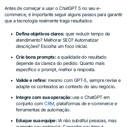
Antes de começar a usar o ChatGPT 5 no seu e-
commerce, é importante seguir alguns passos para garantir
que a tecnologia realmente traga resultados:
Defina objetivos claros:
quer reduzir tempo de
atendimento? Melhorar SEO? Automatizar
descrições? Escolha um foco inicial.
Crie bons prompts:
a qualidade do resultado
depende da clareza do pedido. Quanto mais
específico o prompt, melhor a resposta.
Valide e refine:
mesmo com GPT-5, sempre revise e
adapte os conteúdos ao contexto do seu negócio.
Integre com sua operação:
use o ChatGPT em
conjunto com
CRM
, plataformas de e-commerce e
ferramentas de automação.
Eduque sua equipe:
IA não substitui pessoas, mas
aumenta seu potencial. Capacitar seu time é