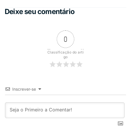
Deixe seu comentário
0
Classificação do arti
go
Inscrever-se