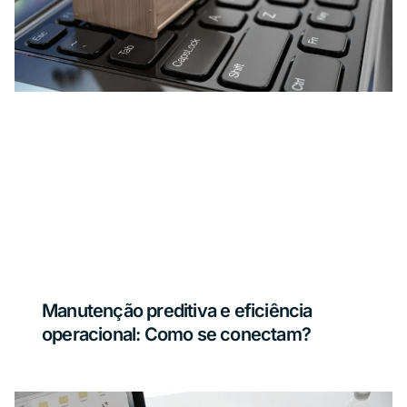
Manutenção preditiva e eficiência
operacional: Como se conectam?