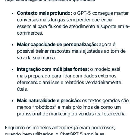
Contexto mais profundo:
o GPT-5 consegue manter
conversas mais longas sem perder coerência,
essencial para fluxos de atendimento e suporte em e-
commerces.
Maior capacidade de personalização:
agora é
possível treinar respostas mais ajustadas ao tom de
voz da sua marca.
Integração com múltiplas fontes:
o modelo está
mais preparado para lidar com dados externos,
oferecendo análises e relatórios verdadeiramente
úteis.
Mais naturalidade e precisão:
os textos gerados são
menos “robóticos” e mais próximos de como um
profissional de marketing ou vendas real escreveria.
Enquanto os modelos anteriores já eram poderosos,
quando bem utilizados, o ChatGPT 5 amplia as