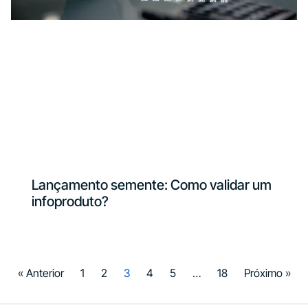
Lançamento semente: Como validar um
infoproduto?
« Anterior
1
2
3
4
5
…
18
Próximo »