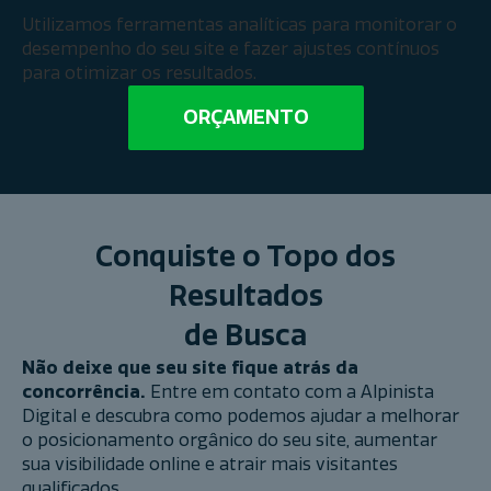
Utilizamos ferramentas analíticas para monitorar o
desempenho do seu site e fazer ajustes contínuos
para otimizar os resultados.
ORÇAMENTO
Conquiste o Topo dos
Resultados
de Busca
Não deixe que seu site fique atrás da
concorrência.
Entre em contato com a Alpinista
Digital e descubra como podemos ajudar a melhorar
o posicionamento orgânico do seu site, aumentar
sua visibilidade online e atrair mais visitantes
qualificados.