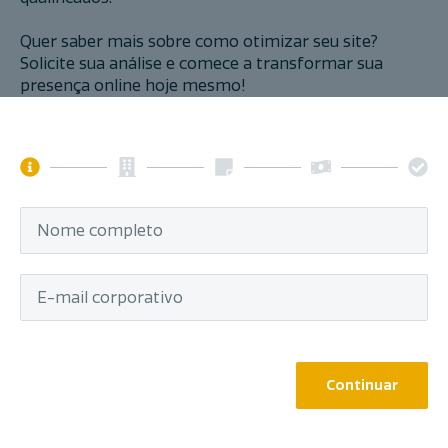
Quer saber mais sobre como otimizar seu site?
Solicite sua análise e comece a transformar sua
presença online hoje mesmo!
Continuar