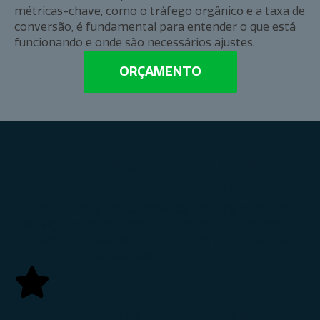
métricas-chave, como o tráfego orgânico e a taxa de
conversão, é fundamental para entender o que está
funcionando e onde são necessários ajustes.
ORÇAMENTO
Nossas Soluções para Melhorar
Seu Posicionamento Orgânico
Na Alpinista Digital, oferecemos uma gama de
serviços especializados para ajudar sua empresa a
melhorar o posicionamento orgânico do seu site.
Nossas soluções incluem:
Pesquisa e Análise de Palavras-Chave