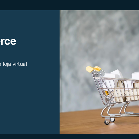
rce
oja virtual