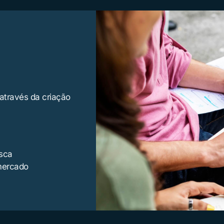
 através da criação
sca
mercado