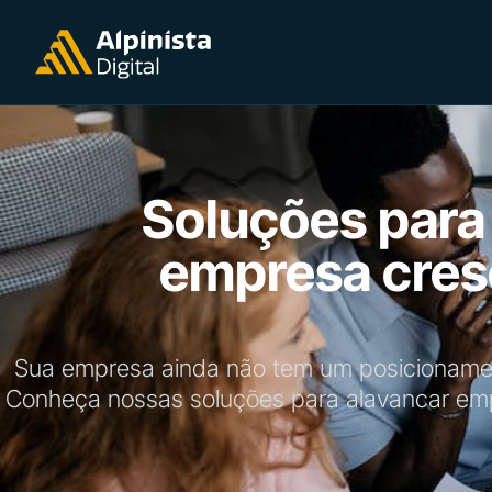
Soluções para
empresa cres
Sua empresa ainda não tem um posicionament
Conheça nossas soluções para alavancar emp