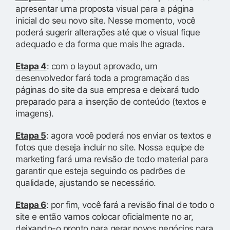
apresentar uma proposta visual para a página
inicial do seu novo site. Nesse momento, você
poderá sugerir alterações até que o visual fique
adequado e da forma que mais lhe agrada.
Etapa 4
: com o layout aprovado, um
desenvolvedor fará toda a programação das
páginas do site da sua empresa e deixará tudo
preparado para a inserção de conteúdo (textos e
imagens).
Etapa 5
: agora você poderá nos enviar os textos e
fotos que deseja incluir no site. Nossa equipe de
marketing fará uma revisão de todo material para
garantir que esteja seguindo os padrões de
qualidade, ajustando se necessário.
Etapa 6
: por fim, você fará a revisão final de todo o
site e então vamos colocar oficialmente no ar,
deixando-o pronto para gerar novos negócios para