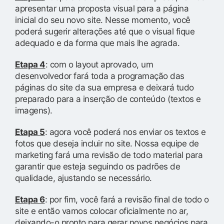
apresentar uma proposta visual para a página
inicial do seu novo site. Nesse momento, você
poderá sugerir alterações até que o visual fique
adequado e da forma que mais lhe agrada.
Etapa 4
: com o layout aprovado, um
desenvolvedor fará toda a programação das
páginas do site da sua empresa e deixará tudo
preparado para a inserção de conteúdo (textos e
imagens).
Etapa 5
: agora você poderá nos enviar os textos e
fotos que deseja incluir no site. Nossa equipe de
marketing fará uma revisão de todo material para
garantir que esteja seguindo os padrões de
qualidade, ajustando se necessário.
Etapa 6
: por fim, você fará a revisão final de todo o
site e então vamos colocar oficialmente no ar,
deixando-o pronto para gerar novos negócios para