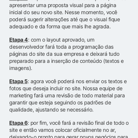
apresentar uma proposta visual para a página
inicial do seu novo site. Nesse momento, você
poderá sugerir alterações até que o visual fique
adequado e da forma que mais lhe agrada.
Etapa 4
: com o layout aprovado, um
desenvolvedor fará toda a programação das
páginas do site da sua empresa e deixará tudo
preparado para a inserção de conteúdo (textos e
imagens).
Etapa 5
: agora você poderá nos enviar os textos e
fotos que deseja incluir no site. Nossa equipe de
marketing fará uma revisão de todo material para
garantir que esteja seguindo os padrões de
qualidade, ajustando se necessário.
Etapa 6
: por fim, você fará a revisão final de todo o
site e então vamos colocar oficialmente no ar,
deixando-o pronto para gerar novos negócios para