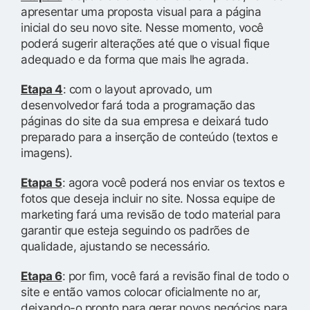
apresentar uma proposta visual para a página
inicial do seu novo site. Nesse momento, você
poderá sugerir alterações até que o visual fique
adequado e da forma que mais lhe agrada.
Etapa 4
: com o layout aprovado, um
desenvolvedor fará toda a programação das
páginas do site da sua empresa e deixará tudo
preparado para a inserção de conteúdo (textos e
imagens).
Etapa 5
: agora você poderá nos enviar os textos e
fotos que deseja incluir no site. Nossa equipe de
marketing fará uma revisão de todo material para
garantir que esteja seguindo os padrões de
qualidade, ajustando se necessário.
Etapa 6
: por fim, você fará a revisão final de todo o
site e então vamos colocar oficialmente no ar,
deixando-o pronto para gerar novos negócios para