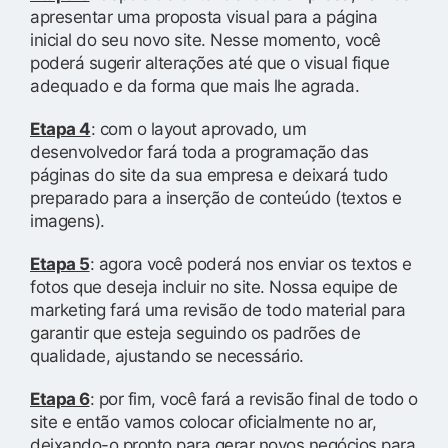
apresentar uma proposta visual para a página
inicial do seu novo site. Nesse momento, você
poderá sugerir alterações até que o visual fique
adequado e da forma que mais lhe agrada.
Etapa 4
: com o layout aprovado, um
desenvolvedor fará toda a programação das
páginas do site da sua empresa e deixará tudo
preparado para a inserção de conteúdo (textos e
imagens).
Etapa 5
: agora você poderá nos enviar os textos e
fotos que deseja incluir no site. Nossa equipe de
marketing fará uma revisão de todo material para
garantir que esteja seguindo os padrões de
qualidade, ajustando se necessário.
Etapa 6
: por fim, você fará a revisão final de todo o
site e então vamos colocar oficialmente no ar,
deixando-o pronto para gerar novos negócios para