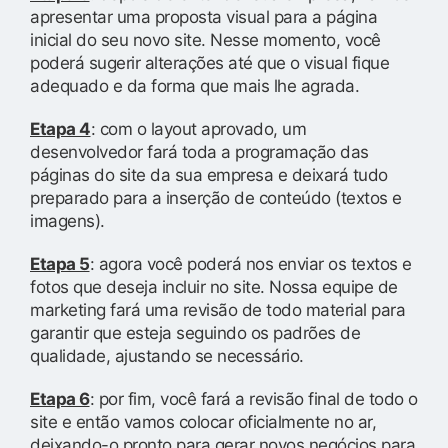
apresentar uma proposta visual para a página
inicial do seu novo site. Nesse momento, você
poderá sugerir alterações até que o visual fique
adequado e da forma que mais lhe agrada.
Etapa 4
: com o layout aprovado, um
desenvolvedor fará toda a programação das
páginas do site da sua empresa e deixará tudo
preparado para a inserção de conteúdo (textos e
imagens).
Etapa 5
: agora você poderá nos enviar os textos e
fotos que deseja incluir no site. Nossa equipe de
marketing fará uma revisão de todo material para
garantir que esteja seguindo os padrões de
qualidade, ajustando se necessário.
Etapa 6
: por fim, você fará a revisão final de todo o
site e então vamos colocar oficialmente no ar,
deixando-o pronto para gerar novos negócios para