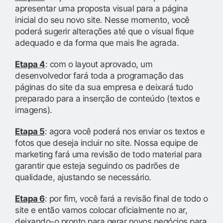
apresentar uma proposta visual para a página
inicial do seu novo site. Nesse momento, você
poderá sugerir alterações até que o visual fique
adequado e da forma que mais lhe agrada.
Etapa 4
: com o layout aprovado, um
desenvolvedor fará toda a programação das
páginas do site da sua empresa e deixará tudo
preparado para a inserção de conteúdo (textos e
imagens).
Etapa 5
: agora você poderá nos enviar os textos e
fotos que deseja incluir no site. Nossa equipe de
marketing fará uma revisão de todo material para
garantir que esteja seguindo os padrões de
qualidade, ajustando se necessário.
Etapa 6
: por fim, você fará a revisão final de todo o
site e então vamos colocar oficialmente no ar,
deixando-o pronto para gerar novos negócios para