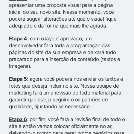
apresentar uma proposta visual para a página
inicial do seu novo site. Nesse momento, você
poderá sugerir alterações até que o visual fique
adequado e da forma que mais lhe agrada.
Etapa 4
: com o layout aprovado, um
desenvolvedor fará toda a programação das
páginas do site da sua empresa e deixará tudo
preparado para a inserção de conteúdo (textos e
imagens).
Etapa 5
: agora você poderá nos enviar os textos e
fotos que deseja incluir no site. Nossa equipe de
marketing fará uma revisão de todo material para
garantir que esteja seguindo os padrões de
qualidade, ajustando se necessário.
Etapa 6
: por fim, você fará a revisão final de todo o
site e então vamos colocar oficialmente no ar,
deixando-o pronto para gerar novos negócios para