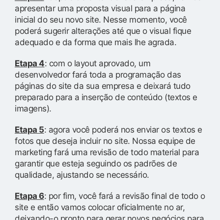
apresentar uma proposta visual para a página
inicial do seu novo site. Nesse momento, você
poderá sugerir alterações até que o visual fique
adequado e da forma que mais lhe agrada.
Etapa 4
: com o layout aprovado, um
desenvolvedor fará toda a programação das
páginas do site da sua empresa e deixará tudo
preparado para a inserção de conteúdo (textos e
imagens).
Etapa 5
: agora você poderá nos enviar os textos e
fotos que deseja incluir no site. Nossa equipe de
marketing fará uma revisão de todo material para
garantir que esteja seguindo os padrões de
qualidade, ajustando se necessário.
Etapa 6
: por fim, você fará a revisão final de todo o
site e então vamos colocar oficialmente no ar,
deixando-o pronto para gerar novos negócios para