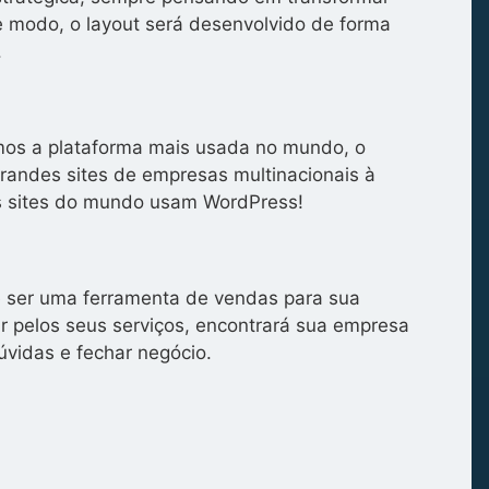
se modo, o layout será desenvolvido de forma
.
zamos a plataforma mais usada no mundo, o
grandes sites de empresas multinacionais à
s sites do mundo usam WordPress!
de ser uma ferramenta de vendas para sua
 pelos seus serviços, encontrará sua empresa
úvidas e fechar negócio.