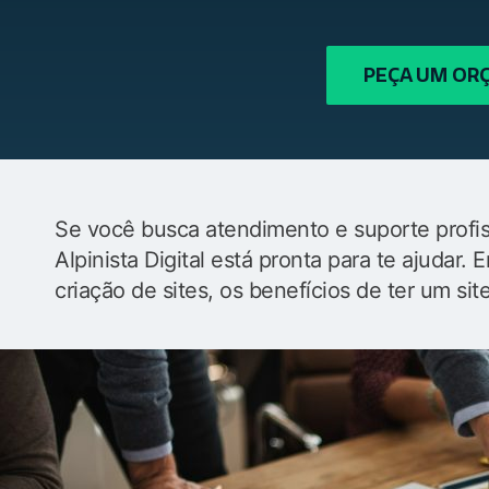
PEÇA UM O
Se você busca atendimento e suporte profiss
Alpinista Digital está pronta para te ajudar
criação de sites, os benefícios de ter um sit