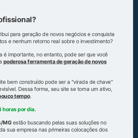
ofissional?
ibui para geração de novos negócios e conquista
tos e nenhum retorno real sobre o investimento?
a é importante, no entanto, pode ser que você
ma
poderosa ferramenta de geração de novos
ite bem construído pode ser a "virada de chave"
isível. Dessa forma, seu site se torna um ativo,
 pouco tempo
.
 horas por dia.
as/MG
estão buscando pelas suas soluções no
da sua empresa nas primeiras colocações dos