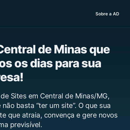
Sobre a AD
Central de Minas que
os os dias para sua
esa!
 de Sites em Central de Minas/MG,
não basta “ter um site”. O que sua
te que atraia, convença e gere novos
ma previsível.