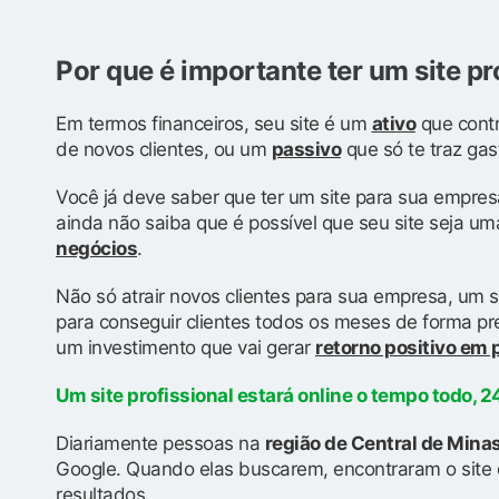
Por que é importante ter um site pr
Em termos financeiros, seu site é um
ativo
que contr
de novos clientes, ou um
passivo
que só te traz gas
Você já deve saber que ter um site para sua empres
ainda não saiba que é possível que seu site seja u
negócios
.
Não só atrair novos clientes para sua empresa, um s
para conseguir clientes todos os meses de forma prev
um investimento que vai gerar
retorno positivo em
Um site profissional estará online o tempo todo, 24
Diariamente pessoas na
região de Central de Min
Google. Quando elas buscarem, encontraram o site 
resultados.