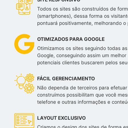
Todos os sites são construídos de form
(smartphones), dessa forma os visitan
pontuará positivamente, melhorando o 
OTIMIZADOS PARA GOOGLE
Otimizamos os sites seguindo todas as
Google, conseguindo assim um melhor 
potenciais clientes buscarem pelos seus
FÁCIL GERENCIAMENTO
Não dependa de terceiros para efetuar 
construímos possibilitam que você mesm
telefone e outras informações e conteú
LAYOUT EXCLUSIVO
Criamos o design dos sites de forma e