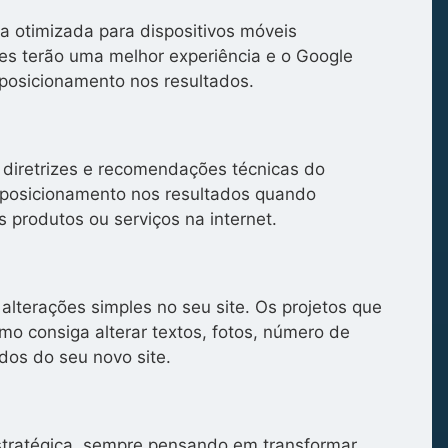
a otimizada para dispositivos móveis
tes terão uma melhor experiência e o Google
posicionamento nos resultados.
 diretrizes e recomendações técnicas do
posicionamento nos resultados quando
 produtos ou serviços na internet.
alterações simples no seu site. Os projetos que
o consiga alterar textos, fotos, número de
dos do seu novo site.
stratégica, sempre pensando em transformar