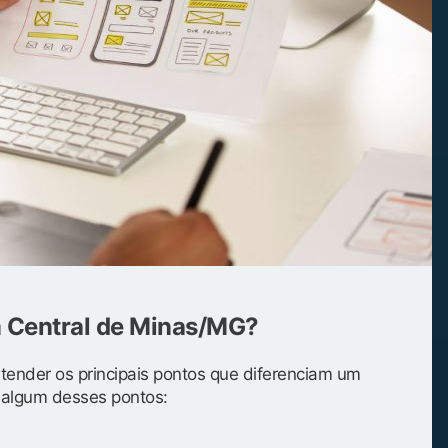
m Central de Minas/MG?
entender os principais pontos que diferenciam um
s algum desses pontos: