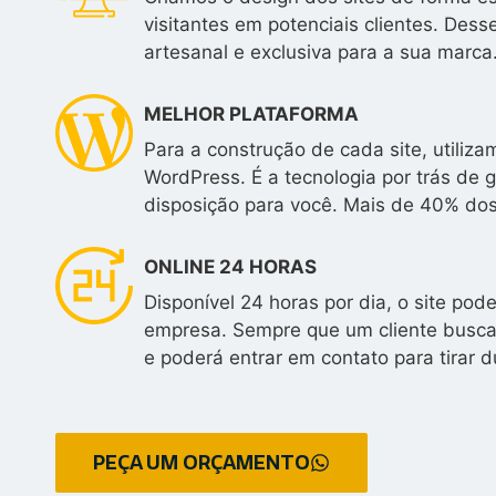
visitantes em potenciais clientes. Des
artesanal e exclusiva para a sua marca
MELHOR PLATAFORMA
Para a construção de cada site, utili
WordPress. É a tecnologia por trás de 
disposição para você. Mais de 40% do
ONLINE 24 HORAS
Disponível 24 horas por dia, o site po
empresa. Sempre que um cliente buscar
e poderá entrar em contato para tirar d
PEÇA UM ORÇAMENTO