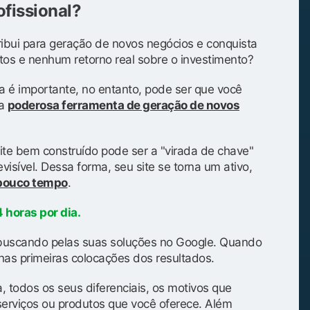
ofissional?
ibui para geração de novos negócios e conquista
tos e nenhum retorno real sobre o investimento?
a é importante, no entanto, pode ser que você
ma
poderosa ferramenta de geração de novos
ite bem construído pode ser a "virada de chave"
isível. Dessa forma, seu site se torna um ativo,
 pouco tempo
.
 horas por dia.
buscando pelas suas soluções no Google. Quando
as primeiras colocações dos resultados.
, todos os seus diferenciais, os motivos que
serviços ou produtos que você oferece. Além