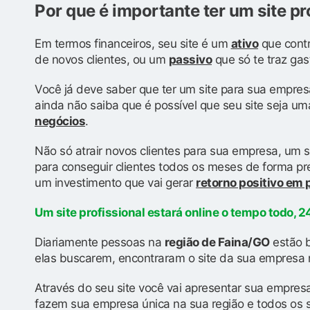
Por que é importante ter um site pr
Em termos financeiros, seu site é um
ativo
que contr
de novos clientes, ou um
passivo
que só te traz gas
Você já deve saber que ter um site para sua empres
ainda não saiba que é possível que seu site seja u
negócios
.
Não só atrair novos clientes para sua empresa, um s
para conseguir clientes todos os meses de forma prev
um investimento que vai gerar
retorno positivo em
Um site profissional estará online o tempo todo, 24
Diariamente pessoas na
região de Faina/GO
estão 
elas buscarem, encontraram o site da sua empresa n
Através do seu site você vai apresentar sua empresa
fazem sua empresa única na sua região e todos os 