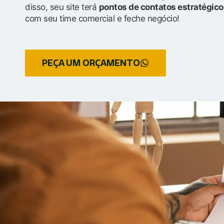
disso, seu site terá
pontos de contatos estratégico
com seu time comercial e feche negócio!
PEÇA UM ORÇAMENTO