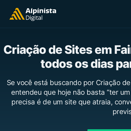
Criação de Sites em Fa
todos os dias p
Se você está buscando por Criação de
entendeu que hoje não basta “ter um
precisa é de um site que atraia, con
previs