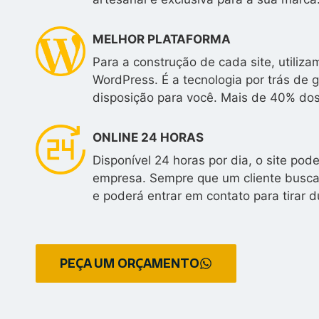
MELHOR PLATAFORMA
Para a construção de cada site, utili
WordPress. É a tecnologia por trás de 
disposição para você. Mais de 40% do
ONLINE 24 HORAS
Disponível 24 horas por dia, o site po
empresa. Sempre que um cliente buscar
e poderá entrar em contato para tirar d
PEÇA UM ORÇAMENTO