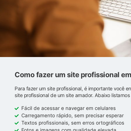
Como fazer um site profissional e
Para fazer um site profissional, é importante você 
site profissional de um site amador. Abaixo listamo
Fácil de acessar e navegar em celulares
Carregamento rápido, sem precisar esperar
Textos profissionais, sem erros ortográficos
Fotos e imagens com qualidade elevada