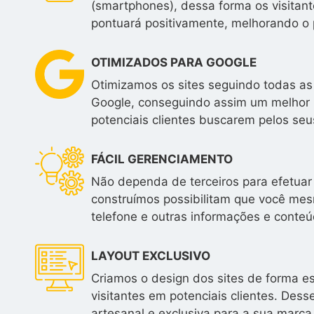
(smartphones), dessa forma os visitan
pontuará positivamente, melhorando o 
OTIMIZADOS PARA GOOGLE
Otimizamos os sites seguindo todas as
Google, conseguindo assim um melhor 
potenciais clientes buscarem pelos seus
FÁCIL GERENCIAMENTO
Não dependa de terceiros para efetuar 
construímos possibilitam que você mesm
telefone e outras informações e conteú
LAYOUT EXCLUSIVO
Criamos o design dos sites de forma e
visitantes em potenciais clientes. Des
artesanal e exclusiva para a sua marca