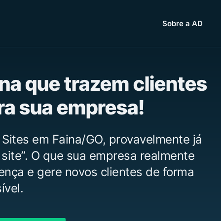
Sobre a AD
ina que trazem clientes
ara sua empresa!
 Sites em Faina/GO, provavelmente já
 site”. O que sua empresa realmente
vença e gere novos clientes de forma
ível.