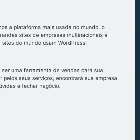
zamos a plataforma mais usada no mundo, o
grandes sites de empresas multinacionais à
s sites do mundo usam WordPress!
de ser uma ferramenta de vendas para sua
 pelos seus serviços, encontrará sua empresa
úvidas e fechar negócio.