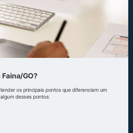
m Faina/GO?
entender os principais pontos que diferenciam um
s algum desses pontos: