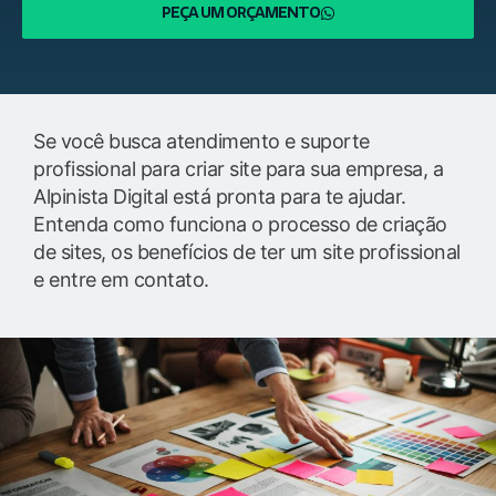
PEÇA UM ORÇAMENTO
Se você busca atendimento e suporte
profissional para criar site para sua empresa, a
Alpinista Digital está pronta para te ajudar.
Entenda como funciona o processo de criação
de sites, os benefícios de ter um site profissional
e entre em contato.