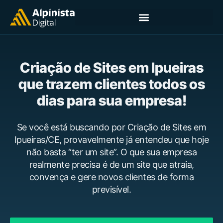
Criação de Sites em Ipueiras
que trazem clientes todos os
dias para sua empresa!
Se você está buscando por Criação de Sites em
Ipueiras/CE, provavelmente já entendeu que hoje
não basta “ter um site”. O que sua empresa
realmente precisa é de um site que atraia,
convença e gere novos clientes de forma
previsível.