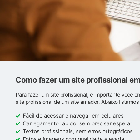
Como fazer um site profissional e
Para fazer um site profissional, é importante você 
site profissional de um site amador. Abaixo listamo
Fácil de acessar e navegar em celulares
Carregamento rápido, sem precisar esperar
Textos profissionais, sem erros ortográficos
Fotos e imagens com qualidade elevada