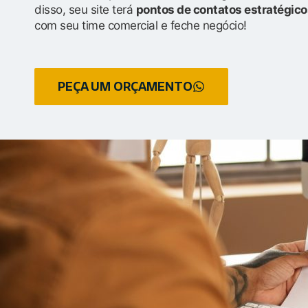
disso, seu site terá
pontos de contatos estratégico
com seu time comercial e feche negócio!
PEÇA UM ORÇAMENTO