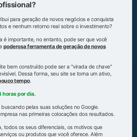
ofissional?
ibui para geração de novos negócios e conquista
tos e nenhum retorno real sobre o investimento?
a é importante, no entanto, pode ser que você
ma
poderosa ferramenta de geração de novos
ite bem construído pode ser a "virada de chave"
isível. Dessa forma, seu site se torna um ativo,
 pouco tempo
.
 horas por dia.
 buscando pelas suas soluções no Google.
mpresa nas primeiras colocações dos resultados.
, todos os seus diferenciais, os motivos que
serviços ou produtos que você oferece. Além