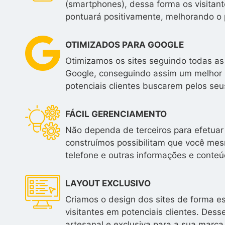
(smartphones), dessa forma os visitan
pontuará positivamente, melhorando o 
OTIMIZADOS PARA GOOGLE
Otimizamos os sites seguindo todas as
Google, conseguindo assim um melhor 
potenciais clientes buscarem pelos seus
FÁCIL GERENCIAMENTO
Não dependa de terceiros para efetuar 
construímos possibilitam que você mesm
telefone e outras informações e conteú
LAYOUT EXCLUSIVO
Criamos o design dos sites de forma e
visitantes em potenciais clientes. Des
artesanal e exclusiva para a sua marca