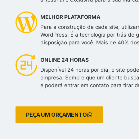
MELHOR PLATAFORMA
Para a construção de cada site, utili
WordPress. É a tecnologia por trás de 
disposição para você. Mais de 40% do
ONLINE 24 HORAS
Disponível 24 horas por dia, o site po
empresa. Sempre que um cliente buscar
e poderá entrar em contato para tirar d
PEÇA UM ORÇAMENTO