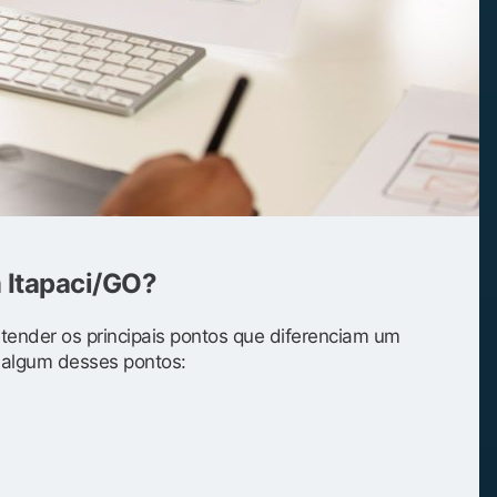
m Itapaci/GO?
entender os principais pontos que diferenciam um
s algum desses pontos: