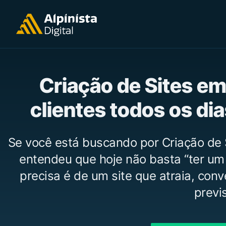
Criação de Sites em
clientes todos os di
Se você está buscando por Criação de 
entendeu que hoje não basta “ter um
precisa é de um site que atraia, con
previs