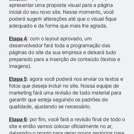
apresentar uma proposta visual para a página
inicial do seu novo site. Nesse momento, você
poderá sugerir alterações até que o visual fique
adequado e da forma que mais lhe agrada.
Etapa 4
: com o layout aprovado, um
desenvolvedor fará toda a programação das
páginas do site da sua empresa e deixará tudo
preparado para a inserção de conteúdo (textos e
imagens).
Etapa 5
: agora você poderá nos enviar os textos e
fotos que deseja incluir no site. Nossa equipe de
marketing fará uma revisão de todo material para
garantir que esteja seguindo os padrões de
qualidade, ajustando se necessário.
Etapa 6
: por fim, você fará a revisão final de todo o
site e então vamos colocar oficialmente no ar,
deixando-o pronto para gerar novos negócios para