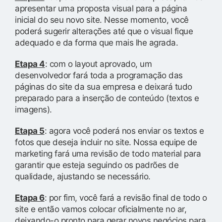
apresentar uma proposta visual para a página
inicial do seu novo site. Nesse momento, você
poderá sugerir alterações até que o visual fique
adequado e da forma que mais lhe agrada.
Etapa 4
: com o layout aprovado, um
desenvolvedor fará toda a programação das
páginas do site da sua empresa e deixará tudo
preparado para a inserção de conteúdo (textos e
imagens).
Etapa 5
: agora você poderá nos enviar os textos e
fotos que deseja incluir no site. Nossa equipe de
marketing fará uma revisão de todo material para
garantir que esteja seguindo os padrões de
qualidade, ajustando se necessário.
Etapa 6
: por fim, você fará a revisão final de todo o
site e então vamos colocar oficialmente no ar,
deixando-o pronto para gerar novos negócios para