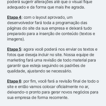
poderá sugerir alterações até que o visual fique
adequado e da forma que mais lhe agrada.
Etapa 4
: com o layout aprovado, um
desenvolvedor fará toda a programação das
páginas do site da sua empresa e deixará tudo
preparado para a inserção de conteúdo (textos e
imagens).
Etapa 5
: agora você poderá nos enviar os textos e
fotos que deseja incluir no site. Nossa equipe de
marketing fará uma revisão de todo material para
garantir que esteja seguindo os padrões de
qualidade, ajustando se necessário.
Etapa 6
: por fim, você fará a revisão final de todo o
site e então vamos colocar oficialmente no ar,
deixando-o pronto para gerar novos negócios para
sua empresa de forma recorrente.