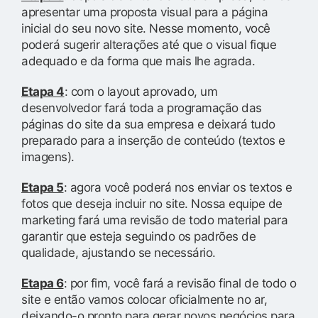
apresentar uma proposta visual para a página
inicial do seu novo site. Nesse momento, você
poderá sugerir alterações até que o visual fique
adequado e da forma que mais lhe agrada.
Etapa 4
: com o layout aprovado, um
desenvolvedor fará toda a programação das
páginas do site da sua empresa e deixará tudo
preparado para a inserção de conteúdo (textos e
imagens).
Etapa 5
: agora você poderá nos enviar os textos e
fotos que deseja incluir no site. Nossa equipe de
marketing fará uma revisão de todo material para
garantir que esteja seguindo os padrões de
qualidade, ajustando se necessário.
Etapa 6
: por fim, você fará a revisão final de todo o
site e então vamos colocar oficialmente no ar,
deixando-o pronto para gerar novos negócios para