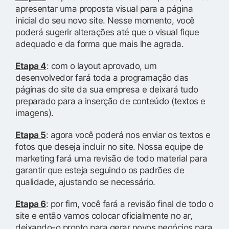
apresentar uma proposta visual para a página
inicial do seu novo site. Nesse momento, você
poderá sugerir alterações até que o visual fique
adequado e da forma que mais lhe agrada.
Etapa 4
: com o layout aprovado, um
desenvolvedor fará toda a programação das
páginas do site da sua empresa e deixará tudo
preparado para a inserção de conteúdo (textos e
imagens).
Etapa 5
: agora você poderá nos enviar os textos e
fotos que deseja incluir no site. Nossa equipe de
marketing fará uma revisão de todo material para
garantir que esteja seguindo os padrões de
qualidade, ajustando se necessário.
Etapa 6
: por fim, você fará a revisão final de todo o
site e então vamos colocar oficialmente no ar,
deixando-o pronto para gerar novos negócios para