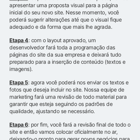
apresentar uma proposta visual para a página
inicial do seu novo site. Nesse momento, você
poderá sugerir alterações até que o visual fique
adequado e da forma que mais lhe agrada.
Etapa 4
: com o layout aprovado, um
desenvolvedor fará toda a programação das
páginas do site da sua empresa e deixará tudo
preparado para a inserção de conteúdo (textos e
imagens).
Etapa 5
: agora você poderá nos enviar os textos e
fotos que deseja incluir no site. Nossa equipe de
marketing fará uma revisão de todo material para
garantir que esteja seguindo os padrões de
qualidade, ajustando se necessário.
Etapa 6
: por fim, você fará a revisão final de todo o
site e então vamos colocar oficialmente no ar,
deixando-o pronto para gerar novos negócios para