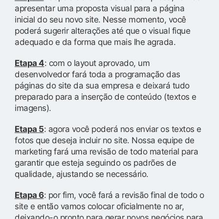
apresentar uma proposta visual para a página
inicial do seu novo site. Nesse momento, você
poderá sugerir alterações até que o visual fique
adequado e da forma que mais lhe agrada.
Etapa 4
: com o layout aprovado, um
desenvolvedor fará toda a programação das
páginas do site da sua empresa e deixará tudo
preparado para a inserção de conteúdo (textos e
imagens).
Etapa 5
: agora você poderá nos enviar os textos e
fotos que deseja incluir no site. Nossa equipe de
marketing fará uma revisão de todo material para
garantir que esteja seguindo os padrões de
qualidade, ajustando se necessário.
Etapa 6
: por fim, você fará a revisão final de todo o
site e então vamos colocar oficialmente no ar,
deixando-o pronto para gerar novos negócios para