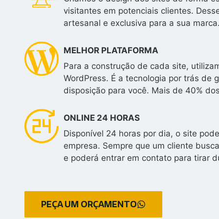
visitantes em potenciais clientes. Des
artesanal e exclusiva para a sua marca
MELHOR PLATAFORMA
Para a construção de cada site, utili
WordPress. É a tecnologia por trás de 
disposição para você. Mais de 40% do
ONLINE 24 HORAS
Disponível 24 horas por dia, o site po
empresa. Sempre que um cliente buscar
e poderá entrar em contato para tirar d
PEÇA UM ORÇAMENTO