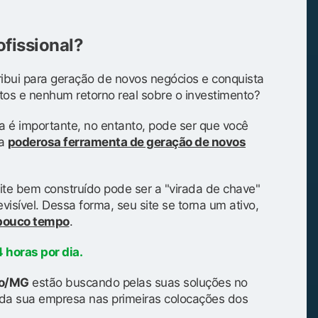
ofissional?
ibui para geração de novos negócios e conquista
tos e nenhum retorno real sobre o investimento?
a é importante, no entanto, pode ser que você
ma
poderosa ferramenta de geração de novos
ite bem construído pode ser a "virada de chave"
isível. Dessa forma, seu site se torna um ativo,
 pouco tempo
.
 horas por dia.
lo/MG
estão buscando pelas suas soluções no
da sua empresa nas primeiras colocações dos