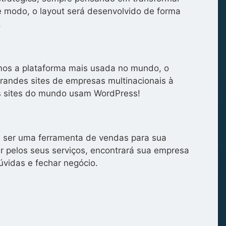
se modo, o layout será desenvolvido de forma
.
zamos a plataforma mais usada no mundo, o
grandes sites de empresas multinacionais à
s sites do mundo usam WordPress!
de ser uma ferramenta de vendas para sua
 pelos seus serviços, encontrará sua empresa
úvidas e fechar negócio.