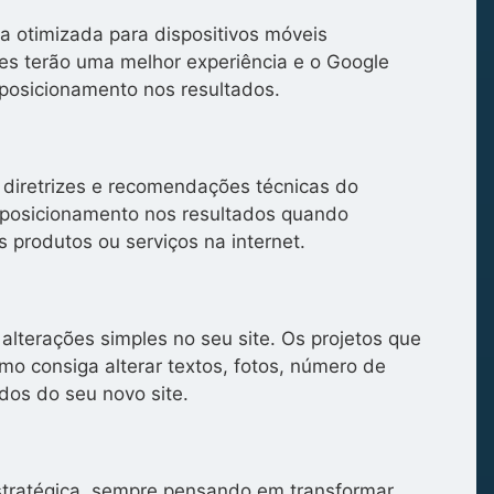
a otimizada para dispositivos móveis
tes terão uma melhor experiência e o Google
posicionamento nos resultados.
 diretrizes e recomendações técnicas do
posicionamento nos resultados quando
 produtos ou serviços na internet.
alterações simples no seu site. Os projetos que
o consiga alterar textos, fotos, número de
dos do seu novo site.
stratégica, sempre pensando em transformar