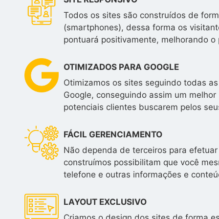
Todos os sites são construídos de form
(smartphones), dessa forma os visitan
pontuará positivamente, melhorando o 
OTIMIZADOS PARA GOOGLE
Otimizamos os sites seguindo todas as
Google, conseguindo assim um melhor 
potenciais clientes buscarem pelos seus
FÁCIL GERENCIAMENTO
Não dependa de terceiros para efetuar 
construímos possibilitam que você mesm
telefone e outras informações e conteú
LAYOUT EXCLUSIVO
Criamos o design dos sites de forma e