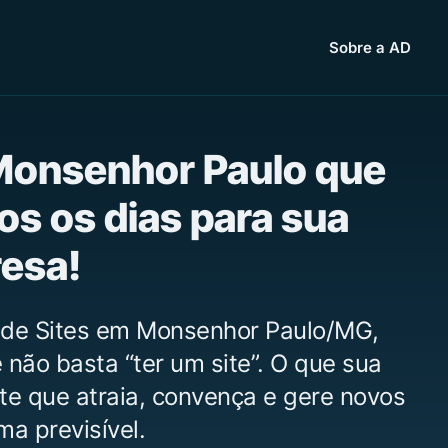
Sobre a AD
 Monsenhor Paulo que
os os dias para sua
esa!
 de Sites em Monsenhor Paulo/MG,
não basta “ter um site”. O que sua
te que atraia, convença e gere novos
ma previsível.