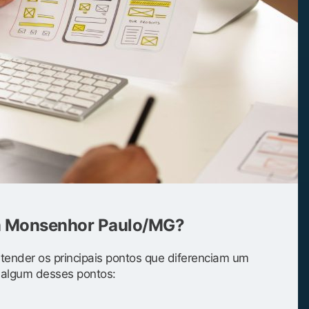
em Monsenhor Paulo/MG?
entender os principais pontos que diferenciam um
s algum desses pontos: