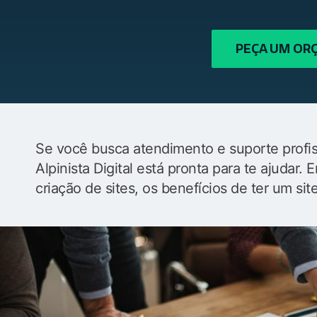
PEÇA UM O
Se você busca atendimento e suporte profiss
Alpinista Digital está pronta para te ajudar
criação de sites, os benefícios de ter um sit