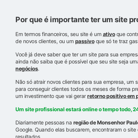
Por que é importante ter um site pr
Em termos financeiros, seu site é um
ativo
que contr
de novos clientes, ou um
passivo
que só te traz gas
Você já deve saber que ter um site para sua empres
ainda não saiba que é possível que seu site seja u
negócios
.
Não só atrair novos clientes para sua empresa, um s
para conseguir clientes todos os meses de forma prev
um investimento que vai gerar
retorno positivo em
Um site profissional estará online o tempo todo, 24
Diariamente pessoas na
região de Monsenhor Pau
Google. Quando elas buscarem, encontraram o site 
resultados.