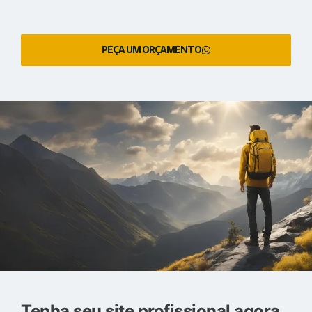
PEÇA UM ORÇAMENTO
Tenha seu site profissional agora