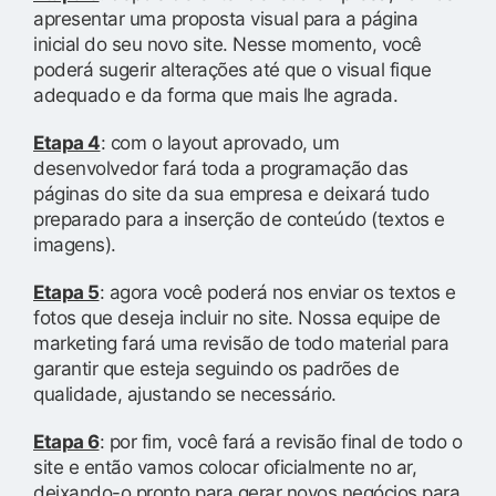
apresentar uma proposta visual para a página
inicial do seu novo site. Nesse momento, você
poderá sugerir alterações até que o visual fique
adequado e da forma que mais lhe agrada.
Etapa 4
: com o layout aprovado, um
desenvolvedor fará toda a programação das
páginas do site da sua empresa e deixará tudo
preparado para a inserção de conteúdo (textos e
imagens).
Etapa 5
: agora você poderá nos enviar os textos e
fotos que deseja incluir no site. Nossa equipe de
marketing fará uma revisão de todo material para
garantir que esteja seguindo os padrões de
qualidade, ajustando se necessário.
Etapa 6
: por fim, você fará a revisão final de todo o
site e então vamos colocar oficialmente no ar,
deixando-o pronto para gerar novos negócios para