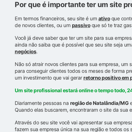
Por que é importante ter um site pr
Em termos financeiros, seu site é um
ativo
que contr
de novos clientes, ou um
passivo
que só te traz gas
Você já deve saber que ter um site para sua empres
ainda não saiba que é possível que seu site seja u
negócios
.
Não só atrair novos clientes para sua empresa, um s
para conseguir clientes todos os meses de forma prev
um investimento que vai gerar
retorno positivo em
Um site profissional estará online o tempo todo, 24
Diariamente pessoas na
região de Natalândia/MG
e
Quando elas buscarem, encontraram o site da sua e
Através do seu site você vai apresentar sua empresa
fazem sua empresa única na sua região e todos os 