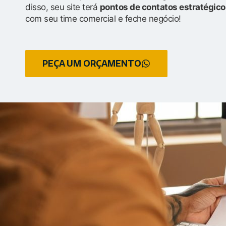
disso, seu site terá
pontos de contatos estratégico
com seu time comercial e feche negócio!
PEÇA UM ORÇAMENTO