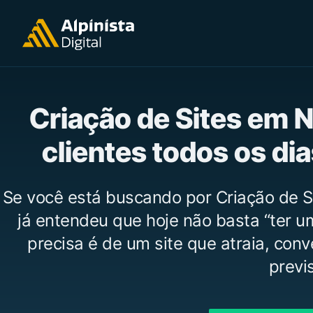
Criação de Sites em 
clientes todos os di
Se você está buscando por Criação de 
já entendeu que hoje não basta “ter u
precisa é de um site que atraia, con
previs