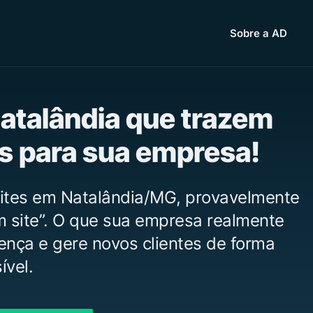
Sobre a AD
Natalândia que trazem
as para sua empresa!
Sites em Natalândia/MG, provavelmente
m site”. O que sua empresa realmente
vença e gere novos clientes de forma
ível.