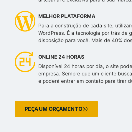
MELHOR PLATAFORMA
Para a construção de cada site, utili
WordPress. É a tecnologia por trás de 
disposição para você. Mais de 40% do
ONLINE 24 HORAS
Disponível 24 horas por dia, o site po
empresa. Sempre que um cliente buscar
e poderá entrar em contato para tirar d
PEÇA UM ORÇAMENTO