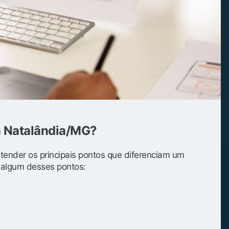
m Natalândia/MG?
entender os principais pontos que diferenciam um
s algum desses pontos: