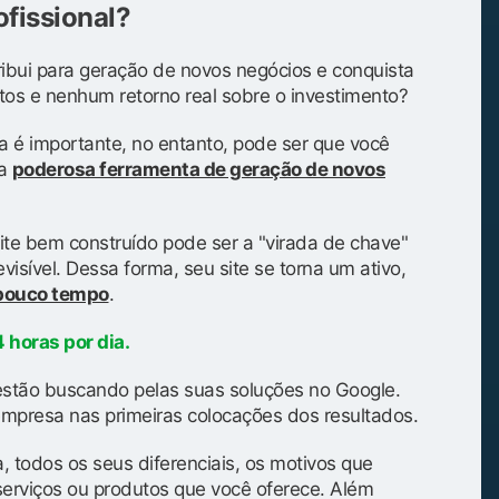
ofissional?
ibui para geração de novos negócios e conquista
tos e nenhum retorno real sobre o investimento?
a é importante, no entanto, pode ser que você
ma
poderosa ferramenta de geração de novos
ite bem construído pode ser a "virada de chave"
isível. Dessa forma, seu site se torna um ativo,
 pouco tempo
.
 horas por dia.
stão buscando pelas suas soluções no Google.
mpresa nas primeiras colocações dos resultados.
, todos os seus diferenciais, os motivos que
serviços ou produtos que você oferece. Além