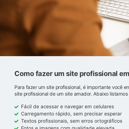
Como fazer um site profissional e
Para fazer um site profissional, é importante você 
site profissional de um site amador. Abaixo listamo
Fácil de acessar e navegar em celulares
Carregamento rápido, sem precisar esperar
Textos profissionais, sem erros ortográficos
Fotos e imagens com qualidade elevada