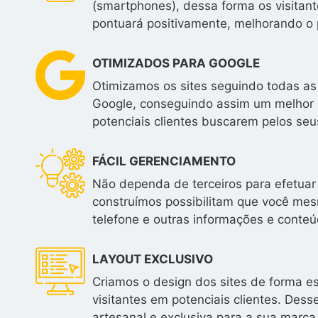
(smartphones), dessa forma os visitan
pontuará positivamente, melhorando o 
OTIMIZADOS PARA GOOGLE
Otimizamos os sites seguindo todas as
Google, conseguindo assim um melhor 
potenciais clientes buscarem pelos seus
FÁCIL GERENCIAMENTO
Não dependa de terceiros para efetuar 
construímos possibilitam que você mesm
telefone e outras informações e conteú
LAYOUT EXCLUSIVO
Criamos o design dos sites de forma e
visitantes em potenciais clientes. Des
artesanal e exclusiva para a sua marca