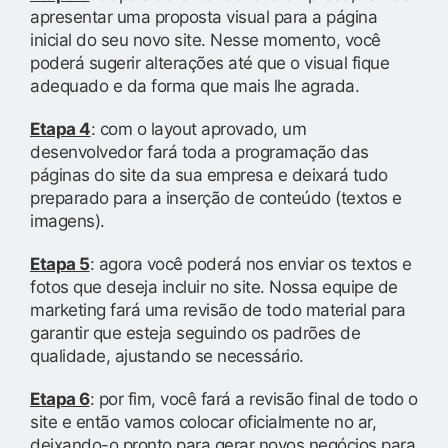
apresentar uma proposta visual para a página
inicial do seu novo site. Nesse momento, você
poderá sugerir alterações até que o visual fique
adequado e da forma que mais lhe agrada.
Etapa 4
: com o layout aprovado, um
desenvolvedor fará toda a programação das
páginas do site da sua empresa e deixará tudo
preparado para a inserção de conteúdo (textos e
imagens).
Etapa 5
: agora você poderá nos enviar os textos e
fotos que deseja incluir no site. Nossa equipe de
marketing fará uma revisão de todo material para
garantir que esteja seguindo os padrões de
qualidade, ajustando se necessário.
Etapa 6
: por fim, você fará a revisão final de todo o
site e então vamos colocar oficialmente no ar,
deixando-o pronto para gerar novos negócios para