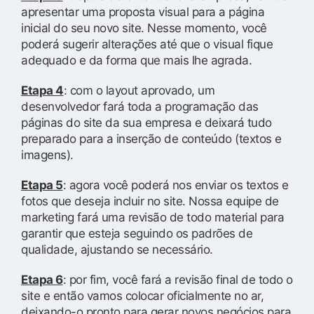
apresentar uma proposta visual para a página
inicial do seu novo site. Nesse momento, você
poderá sugerir alterações até que o visual fique
adequado e da forma que mais lhe agrada.
Etapa 4
: com o layout aprovado, um
desenvolvedor fará toda a programação das
páginas do site da sua empresa e deixará tudo
preparado para a inserção de conteúdo (textos e
imagens).
Etapa 5
: agora você poderá nos enviar os textos e
fotos que deseja incluir no site. Nossa equipe de
marketing fará uma revisão de todo material para
garantir que esteja seguindo os padrões de
qualidade, ajustando se necessário.
Etapa 6
: por fim, você fará a revisão final de todo o
site e então vamos colocar oficialmente no ar,
deixando-o pronto para gerar novos negócios para