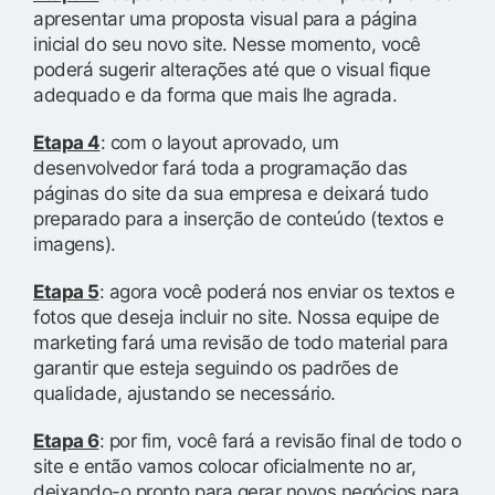
apresentar uma proposta visual para a página
inicial do seu novo site. Nesse momento, você
poderá sugerir alterações até que o visual fique
adequado e da forma que mais lhe agrada.
Etapa 4
: com o layout aprovado, um
desenvolvedor fará toda a programação das
páginas do site da sua empresa e deixará tudo
preparado para a inserção de conteúdo (textos e
imagens).
Etapa 5
: agora você poderá nos enviar os textos e
fotos que deseja incluir no site. Nossa equipe de
marketing fará uma revisão de todo material para
garantir que esteja seguindo os padrões de
qualidade, ajustando se necessário.
Etapa 6
: por fim, você fará a revisão final de todo o
site e então vamos colocar oficialmente no ar,
deixando-o pronto para gerar novos negócios para