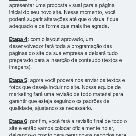
apresentar uma proposta visual para a página
inicial do seu novo site. Nesse momento, você
poderá sugerir alterações até que o visual fique
adequado e da forma que mais lhe agrada.
Etapa 4
: com o layout aprovado, um
desenvolvedor fará toda a programação das
páginas do site da sua empresa e deixará tudo
preparado para a inserção de conteúdo (textos e
imagens).
Etapa 5
: agora você poderá nos enviar os textos e
fotos que deseja incluir no site. Nossa equipe de
marketing fará uma revisão de todo material para
garantir que esteja seguindo os padrões de
qualidade, ajustando se necessário.
Etapa 6
: por fim, você fará a revisão final de todo o
site e então vamos colocar oficialmente no ar,
deixando-o pronto para gerar novos negócios para