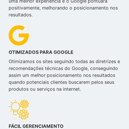
uma melhor experiência e o Google pontuará
positivamente, melhorando o posicionamento nos
resultados.
OTIMIZADOS PARA GOOGLE
Otimizamos os sites seguindo todas as diretrizes e
recomendações técnicas do Google, conseguindo
assim um melhor posicionamento nos resultados
quando potenciais clientes buscarem pelos seus
produtos ou serviços na internet.
FÁCIL GERENCIAMENTO