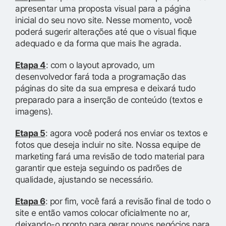
apresentar uma proposta visual para a página
inicial do seu novo site. Nesse momento, você
poderá sugerir alterações até que o visual fique
adequado e da forma que mais lhe agrada.
Etapa 4
: com o layout aprovado, um
desenvolvedor fará toda a programação das
páginas do site da sua empresa e deixará tudo
preparado para a inserção de conteúdo (textos e
imagens).
Etapa 5
: agora você poderá nos enviar os textos e
fotos que deseja incluir no site. Nossa equipe de
marketing fará uma revisão de todo material para
garantir que esteja seguindo os padrões de
qualidade, ajustando se necessário.
Etapa 6
: por fim, você fará a revisão final de todo o
site e então vamos colocar oficialmente no ar,
deixando-o pronto para gerar novos negócios para