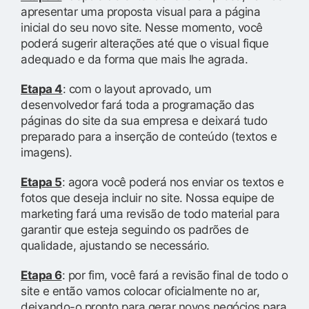
apresentar uma proposta visual para a página
inicial do seu novo site. Nesse momento, você
poderá sugerir alterações até que o visual fique
adequado e da forma que mais lhe agrada.
Etapa 4
: com o layout aprovado, um
desenvolvedor fará toda a programação das
páginas do site da sua empresa e deixará tudo
preparado para a inserção de conteúdo (textos e
imagens).
Etapa 5
: agora você poderá nos enviar os textos e
fotos que deseja incluir no site. Nossa equipe de
marketing fará uma revisão de todo material para
garantir que esteja seguindo os padrões de
qualidade, ajustando se necessário.
Etapa 6
: por fim, você fará a revisão final de todo o
site e então vamos colocar oficialmente no ar,
deixando-o pronto para gerar novos negócios para