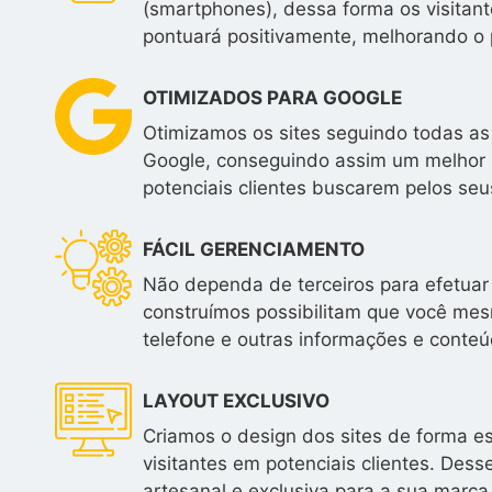
(smartphones), dessa forma os visitan
pontuará positivamente, melhorando o 
OTIMIZADOS PARA GOOGLE
Otimizamos os sites seguindo todas as
Google, conseguindo assim um melhor 
potenciais clientes buscarem pelos seus
FÁCIL GERENCIAMENTO
Não dependa de terceiros para efetuar 
construímos possibilitam que você mesm
telefone e outras informações e conteú
LAYOUT EXCLUSIVO
Criamos o design dos sites de forma e
visitantes em potenciais clientes. Des
artesanal e exclusiva para a sua marca