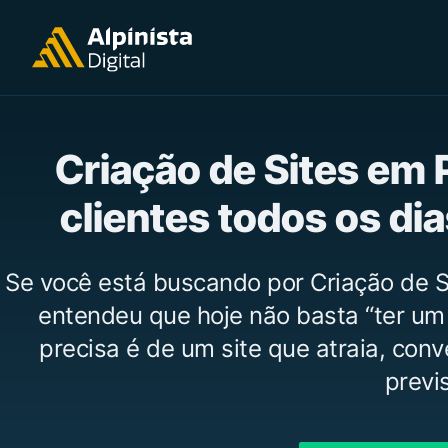
Criação de Sites em 
clientes todos os di
Se você está buscando por Criação de S
entendeu que hoje não basta “ter um
precisa é de um site que atraia, con
previs