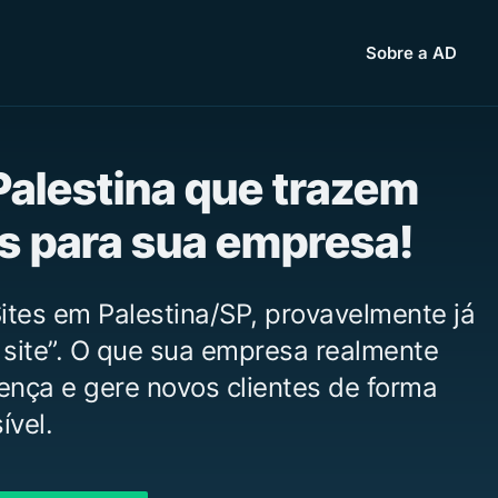
Sobre a AD
Palestina que trazem
as para sua empresa!
ites em Palestina/SP, provavelmente já
 site”. O que sua empresa realmente
vença e gere novos clientes de forma
ível.