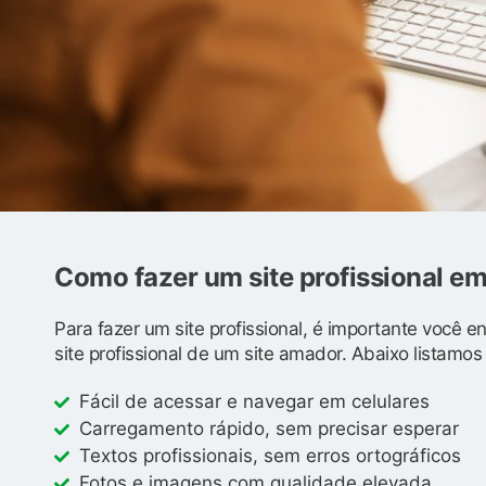
Como fazer um site profissional e
Para fazer um site profissional, é importante você 
site profissional de um site amador. Abaixo listamo
Fácil de acessar e navegar em celulares
Carregamento rápido, sem precisar esperar
Textos profissionais, sem erros ortográficos
Fotos e imagens com qualidade elevada