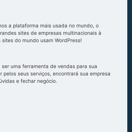
zamos a plataforma mais usada no mundo, o
grandes sites de empresas multinacionais à
s sites do mundo usam WordPress!
de ser uma ferramenta de vendas para sua
 pelos seus serviços, encontrará sua empresa
úvidas e fechar negócio.