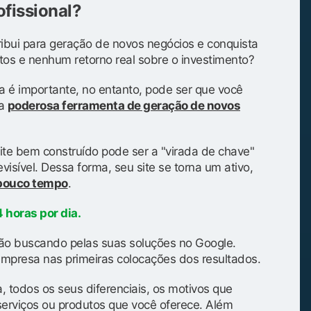
ofissional?
ibui para geração de novos negócios e conquista
tos e nenhum retorno real sobre o investimento?
a é importante, no entanto, pode ser que você
ma
poderosa ferramenta de geração de novos
ite bem construído pode ser a "virada de chave"
isível. Dessa forma, seu site se torna um ativo,
 pouco tempo
.
 horas por dia.
ão buscando pelas suas soluções no Google.
mpresa nas primeiras colocações dos resultados.
, todos os seus diferenciais, os motivos que
serviços ou produtos que você oferece. Além