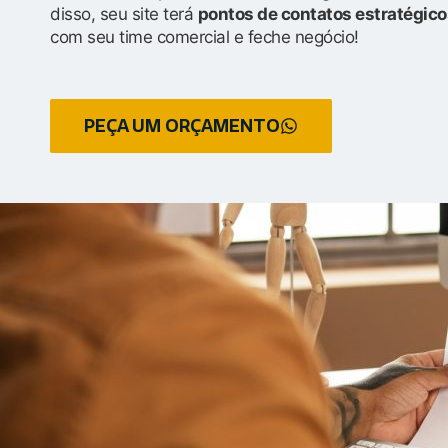
disso, seu site terá
pontos de contatos estratégico
com seu time comercial e feche negócio!
PEÇA UM ORÇAMENTO