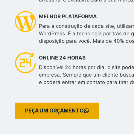
MELHOR PLATAFORMA
Para a construção de cada site, utili
WordPress. É a tecnologia por trás de 
disposição para você. Mais de 40% do
ONLINE 24 HORAS
Disponível 24 horas por dia, o site po
empresa. Sempre que um cliente buscar
e poderá entrar em contato para tirar d
PEÇA UM ORÇAMENTO