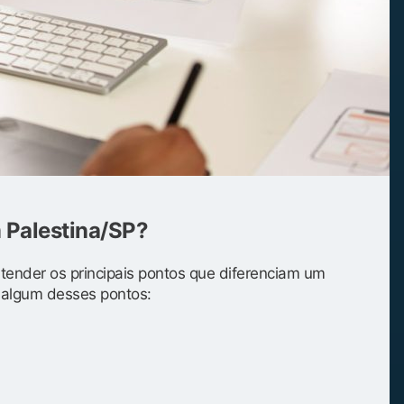
m Palestina/SP?
entender os principais pontos que diferenciam um
s algum desses pontos: