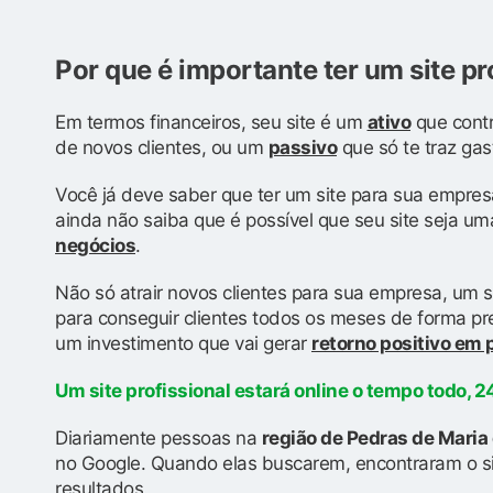
Por que é importante ter um site pr
Em termos financeiros, seu site é um
ativo
que contr
de novos clientes, ou um
passivo
que só te traz gas
Você já deve saber que ter um site para sua empres
ainda não saiba que é possível que seu site seja u
negócios
.
Não só atrair novos clientes para sua empresa, um s
para conseguir clientes todos os meses de forma prev
um investimento que vai gerar
retorno positivo em
Um site profissional estará online o tempo todo, 24
Diariamente pessoas na
região de Pedras de Mari
no Google. Quando elas buscarem, encontraram o si
resultados.