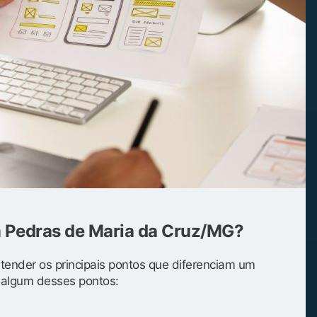
m Pedras de Maria da Cruz/MG?
entender os principais pontos que diferenciam um
s algum desses pontos: