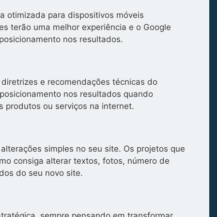
a otimizada para dispositivos móveis
tes terão uma melhor experiência e o Google
posicionamento nos resultados.
 diretrizes e recomendações técnicas do
posicionamento nos resultados quando
 produtos ou serviços na internet.
alterações simples no seu site. Os projetos que
o consiga alterar textos, fotos, número de
dos do seu novo site.
stratégica, sempre pensando em transformar