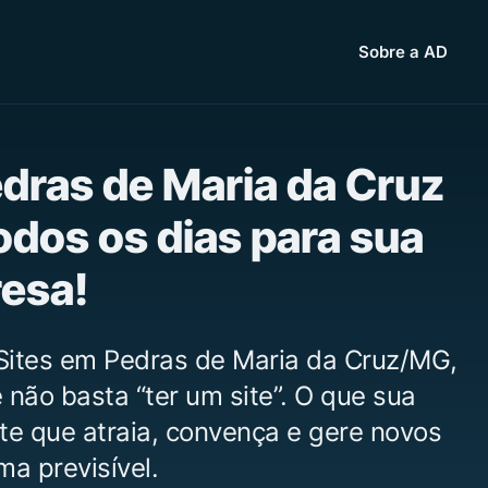
Sobre a AD
edras de Maria da Cruz
odos os dias para sua
esa!
Sites em Pedras de Maria da Cruz/MG,
não basta “ter um site”. O que sua
te que atraia, convença e gere novos
ma previsível.