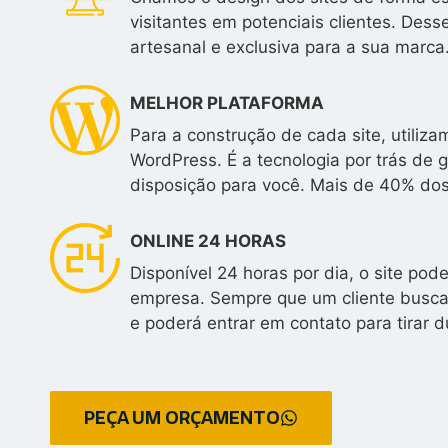
visitantes em potenciais clientes. Des
artesanal e exclusiva para a sua marca
MELHOR PLATAFORMA
Para a construção de cada site, utili
WordPress. É a tecnologia por trás de 
disposição para você. Mais de 40% do
ONLINE 24 HORAS
Disponível 24 horas por dia, o site po
empresa. Sempre que um cliente buscar
e poderá entrar em contato para tirar d
PEÇA UM ORÇAMENTO