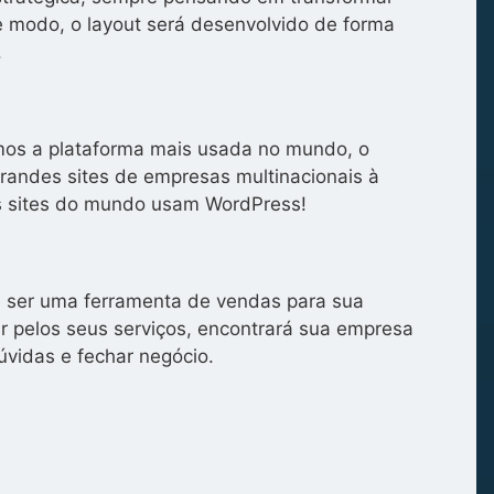
se modo, o layout será desenvolvido de forma
.
zamos a plataforma mais usada no mundo, o
grandes sites de empresas multinacionais à
s sites do mundo usam WordPress!
de ser uma ferramenta de vendas para sua
 pelos seus serviços, encontrará sua empresa
úvidas e fechar negócio.