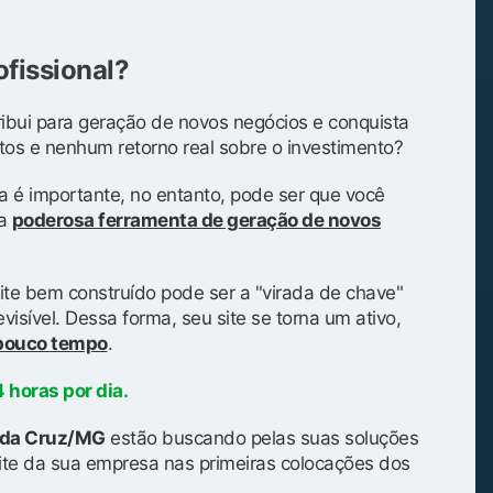
ofissional?
ibui para geração de novos negócios e conquista
tos e nenhum retorno real sobre o investimento?
a é importante, no entanto, pode ser que você
ma
poderosa ferramenta de geração de novos
ite bem construído pode ser a "virada de chave"
isível. Dessa forma, seu site se torna um ativo,
 pouco tempo
.
 horas por dia.
a da Cruz/MG
estão buscando pelas suas soluções
te da sua empresa nas primeiras colocações dos