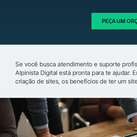
PEÇA UM O
Se você busca atendimento e suporte profiss
Alpinista Digital está pronta para te ajudar
criação de sites, os benefícios de ter um sit