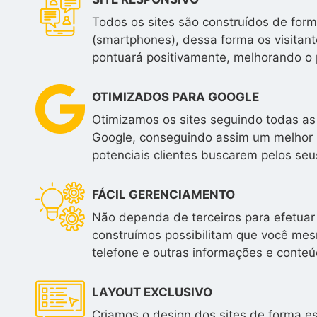
Todos os sites são construídos de form
(smartphones), dessa forma os visitan
pontuará positivamente, melhorando o 
OTIMIZADOS PARA GOOGLE
Otimizamos os sites seguindo todas as
Google, conseguindo assim um melhor 
potenciais clientes buscarem pelos seus
FÁCIL GERENCIAMENTO
Não dependa de terceiros para efetuar 
construímos possibilitam que você mesm
telefone e outras informações e conteú
LAYOUT EXCLUSIVO
Criamos o design dos sites de forma e