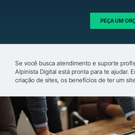
PEÇA UM O
Se você busca atendimento e suporte profiss
Alpinista Digital está pronta para te ajudar
criação de sites, os benefícios de ter um sit