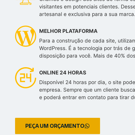
visitantes em potenciais clientes. Des
artesanal e exclusiva para a sua marca
MELHOR PLATAFORMA
Para a construção de cada site, utili
WordPress. É a tecnologia por trás de 
disposição para você. Mais de 40% do
ONLINE 24 HORAS
Disponível 24 horas por dia, o site po
empresa. Sempre que um cliente buscar
e poderá entrar em contato para tirar d
PEÇA UM ORÇAMENTO