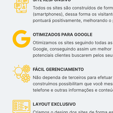
Todos os sites são construídos de form
(smartphones), dessa forma os visitan
pontuará positivamente, melhorando o 
OTIMIZADOS PARA GOOGLE
Otimizamos os sites seguindo todas as
Google, conseguindo assim um melhor 
potenciais clientes buscarem pelos seus
FÁCIL GERENCIAMENTO
Não dependa de terceiros para efetuar 
construímos possibilitam que você mesm
telefone e outras informações e conteú
LAYOUT EXCLUSIVO
Criamos o design dos sites de forma e