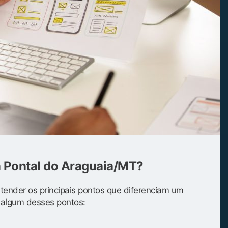
m Pontal do Araguaia/MT?
entender os principais pontos que diferenciam um
s algum desses pontos: