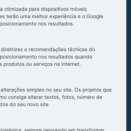
a otimizada para dispositivos móveis
tes terão uma melhor experiência e o Google
posicionamento nos resultados.
 diretrizes e recomendações técnicas do
posicionamento nos resultados quando
 produtos ou serviços na internet.
alterações simples no seu site. Os projetos que
o consiga alterar textos, fotos, número de
dos do seu novo site.
stratégica, sempre pensando em transformar