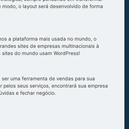
se modo, o layout será desenvolvido de forma
.
zamos a plataforma mais usada no mundo, o
grandes sites de empresas multinacionais à
s sites do mundo usam WordPress!
de ser uma ferramenta de vendas para sua
 pelos seus serviços, encontrará sua empresa
úvidas e fechar negócio.