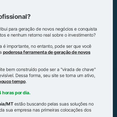
ofissional?
ibui para geração de novos negócios e conquista
tos e nenhum retorno real sobre o investimento?
a é importante, no entanto, pode ser que você
ma
poderosa ferramenta de geração de novos
ite bem construído pode ser a "virada de chave"
isível. Dessa forma, seu site se torna um ativo,
 pouco tempo
.
 horas por dia.
aia/MT
estão buscando pelas suas soluções no
da sua empresa nas primeiras colocações dos