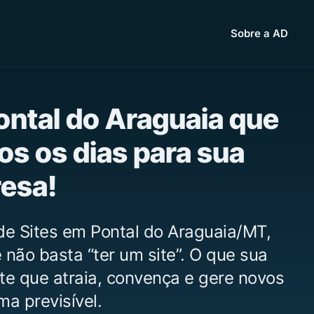
Sobre a AD
ontal do Araguaia que
os os dias para sua
esa!
de Sites em Pontal do Araguaia/MT,
não basta “ter um site”. O que sua
te que atraia, convença e gere novos
ma previsível.