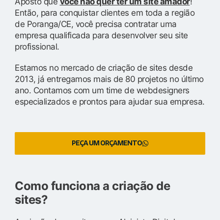
Aposto que
você não quer ter um site amador
!
Então, para conquistar clientes em toda a região
de Poranga/CE, você precisa contratar uma
empresa qualificada para desenvolver seu site
profissional.
Estamos no mercado de criação de sites desde
2013, já entregamos mais de 80 projetos no último
ano. Contamos com um time de webdesigners
especializados e prontos para ajudar sua empresa.
PEÇA UM ORÇAMENTO
Como funciona a criação de
sites?