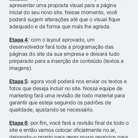
apresentar uma proposta visual para a página
inicial do seu novo site. Nesse momento, você
poderá sugerir alterações até que o visual fique
adequado e da forma que mais lhe agrada.
Etapa 4
: com o layout aprovado, um
desenvolvedor fará toda a programação das
páginas do site da sua empresa e deixará tudo
preparado para a inserção de conteúdo (textos e
imagens).
Etapa 5
: agora você poderá nos enviar os textos e
fotos que deseja incluir no site. Nossa equipe de
marketing fará uma revisão de todo material para
garantir que esteja seguindo os padrões de
qualidade, ajustando se necessário.
Etapa 6
: por fim, você fará a revisão final de todo o
site e então vamos colocar oficialmente no ar,
deixando-o pronto para gerar novos negócios para