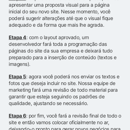
apresentar uma proposta visual para a página
inicial do seu novo site. Nesse momento, você
poderá sugerir alterações até que o visual fique
adequado e da forma que mais lhe agrada.
Etapa 4
: com o layout aprovado, um
desenvolvedor fará toda a programação das
páginas do site da sua empresa e deixará tudo
preparado para a inserção de conteúdo (textos e
imagens).
Etapa 5
: agora você poderá nos enviar os textos e
fotos que deseja incluir no site. Nossa equipe de
marketing fará uma revisão de todo material para
garantir que esteja seguindo os padrões de
qualidade, ajustando se necessário.
Etapa 6
: por fim, você fará a revisão final de todo o
site e então vamos colocar oficialmente no ar,
deixando-o pronto para gerar novos negócios para