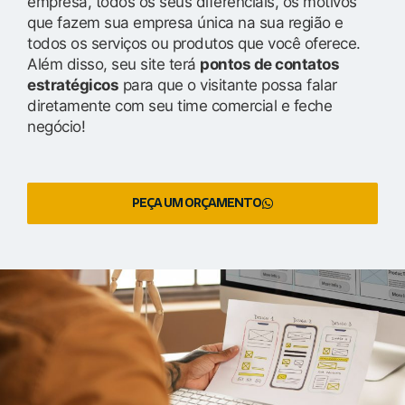
empresa, todos os seus diferenciais, os motivos
que fazem sua empresa única na sua região e
todos os serviços ou produtos que você oferece.
Além disso, seu site terá
pontos de contatos
estratégicos
para que o visitante possa falar
diretamente com seu time comercial e feche
negócio!
PEÇA UM ORÇAMENTO