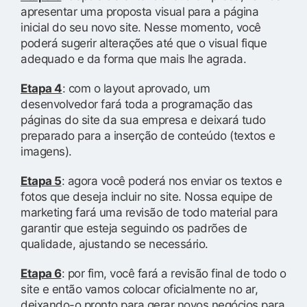
apresentar uma proposta visual para a página
inicial do seu novo site. Nesse momento, você
poderá sugerir alterações até que o visual fique
adequado e da forma que mais lhe agrada.
Etapa 4
: com o layout aprovado, um
desenvolvedor fará toda a programação das
páginas do site da sua empresa e deixará tudo
preparado para a inserção de conteúdo (textos e
imagens).
Etapa 5
: agora você poderá nos enviar os textos e
fotos que deseja incluir no site. Nossa equipe de
marketing fará uma revisão de todo material para
garantir que esteja seguindo os padrões de
qualidade, ajustando se necessário.
Etapa 6
: por fim, você fará a revisão final de todo o
site e então vamos colocar oficialmente no ar,
deixando-o pronto para gerar novos negócios para