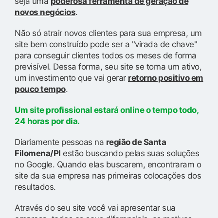
seja uma
poderosa ferramenta de geração de
novos negócios
.
Não só atrair novos clientes para sua empresa, um
site bem construído pode ser a "virada de chave"
para conseguir clientes todos os meses de forma
previsível. Dessa forma, seu site se torna um ativo,
um investimento que vai gerar
retorno positivo em
pouco tempo
.
Um site profissional estará online o tempo todo,
24 horas por dia.
Diariamente pessoas na
região de Santa
Filomena/PI
estão buscando pelas suas soluções
no Google. Quando elas buscarem, encontraram o
site da sua empresa nas primeiras colocações dos
resultados.
Através do seu site você vai apresentar sua