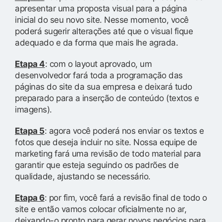
apresentar uma proposta visual para a página
inicial do seu novo site. Nesse momento, você
poderá sugerir alterações até que o visual fique
adequado e da forma que mais lhe agrada.
Etapa 4
: com o layout aprovado, um
desenvolvedor fará toda a programação das
páginas do site da sua empresa e deixará tudo
preparado para a inserção de conteúdo (textos e
imagens).
Etapa 5
: agora você poderá nos enviar os textos e
fotos que deseja incluir no site. Nossa equipe de
marketing fará uma revisão de todo material para
garantir que esteja seguindo os padrões de
qualidade, ajustando se necessário.
Etapa 6
: por fim, você fará a revisão final de todo o
site e então vamos colocar oficialmente no ar,
deixando-o pronto para gerar novos negócios para