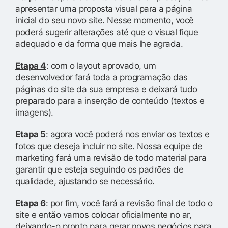
apresentar uma proposta visual para a página
inicial do seu novo site. Nesse momento, você
poderá sugerir alterações até que o visual fique
adequado e da forma que mais lhe agrada.
Etapa 4
: com o layout aprovado, um
desenvolvedor fará toda a programação das
páginas do site da sua empresa e deixará tudo
preparado para a inserção de conteúdo (textos e
imagens).
Etapa 5
: agora você poderá nos enviar os textos e
fotos que deseja incluir no site. Nossa equipe de
marketing fará uma revisão de todo material para
garantir que esteja seguindo os padrões de
qualidade, ajustando se necessário.
Etapa 6
: por fim, você fará a revisão final de todo o
site e então vamos colocar oficialmente no ar,
deixando-o pronto para gerar novos negócios para