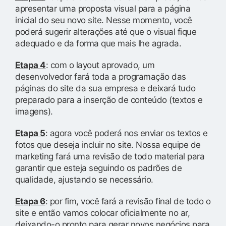
apresentar uma proposta visual para a página
inicial do seu novo site. Nesse momento, você
poderá sugerir alterações até que o visual fique
adequado e da forma que mais lhe agrada.
Etapa 4
: com o layout aprovado, um
desenvolvedor fará toda a programação das
páginas do site da sua empresa e deixará tudo
preparado para a inserção de conteúdo (textos e
imagens).
Etapa 5
: agora você poderá nos enviar os textos e
fotos que deseja incluir no site. Nossa equipe de
marketing fará uma revisão de todo material para
garantir que esteja seguindo os padrões de
qualidade, ajustando se necessário.
Etapa 6
: por fim, você fará a revisão final de todo o
site e então vamos colocar oficialmente no ar,
deixando-o pronto para gerar novos negócios para