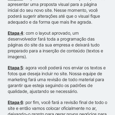
apresentar uma proposta visual para a página
inicial do seu novo site. Nesse momento, você
poderá sugerir alterações até que o visual fique
adequado e da forma que mais lhe agrada.
Etapa 4
: com o layout aprovado, um
desenvolvedor fará toda a programação das
páginas do site da sua empresa e deixará tudo
preparado para a inserção de conteúdo (textos e
imagens).
Etapa 5
: agora você poderá nos enviar os textos e
fotos que deseja incluir no site. Nossa equipe de
marketing fará uma revisão de todo material para
garantir que esteja seguindo os padrões de
qualidade, ajustando se necessário.
Etapa 6
: por fim, você fará a revisão final de todo o
site e então vamos colocar oficialmente no ar,
deixando-o pronto para gerar novos negócios para