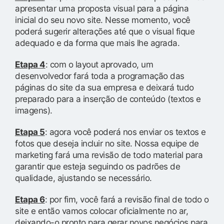
apresentar uma proposta visual para a página
inicial do seu novo site. Nesse momento, você
poderá sugerir alterações até que o visual fique
adequado e da forma que mais lhe agrada.
Etapa 4
: com o layout aprovado, um
desenvolvedor fará toda a programação das
páginas do site da sua empresa e deixará tudo
preparado para a inserção de conteúdo (textos e
imagens).
Etapa 5
: agora você poderá nos enviar os textos e
fotos que deseja incluir no site. Nossa equipe de
marketing fará uma revisão de todo material para
garantir que esteja seguindo os padrões de
qualidade, ajustando se necessário.
Etapa 6
: por fim, você fará a revisão final de todo o
site e então vamos colocar oficialmente no ar,
deixando-o pronto para gerar novos negócios para