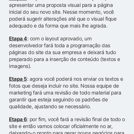
apresentar uma proposta visual para a página
inicial do seu novo site. Nesse momento, você
poderá sugerir alterações até que o visual fique
adequado e da forma que mais lhe agrada.
Etapa 4
: com o layout aprovado, um
desenvolvedor fará toda a programação das
páginas do site da sua empresa e deixará tudo
preparado para a inserção de conteúdo (textos e
imagens).
Etapa 5
: agora você poderá nos enviar os textos e
fotos que deseja incluir no site. Nossa equipe de
marketing fará uma revisão de todo material para
garantir que esteja seguindo os padrões de
qualidade, ajustando se necessário.
Etapa 6
: por fim, você fará a revisão final de todo o
site e então vamos colocar oficialmente no ar,
deixando-o pronto para gerar novos negócios para