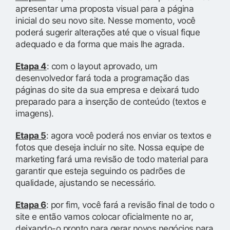
apresentar uma proposta visual para a página
inicial do seu novo site. Nesse momento, você
poderá sugerir alterações até que o visual fique
adequado e da forma que mais lhe agrada.
Etapa 4
: com o layout aprovado, um
desenvolvedor fará toda a programação das
páginas do site da sua empresa e deixará tudo
preparado para a inserção de conteúdo (textos e
imagens).
Etapa 5
: agora você poderá nos enviar os textos e
fotos que deseja incluir no site. Nossa equipe de
marketing fará uma revisão de todo material para
garantir que esteja seguindo os padrões de
qualidade, ajustando se necessário.
Etapa 6
: por fim, você fará a revisão final de todo o
site e então vamos colocar oficialmente no ar,
deixando-o pronto para gerar novos negócios para